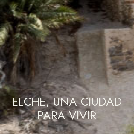
ELCHE, UNA CIUDAD
PARA VIVIR