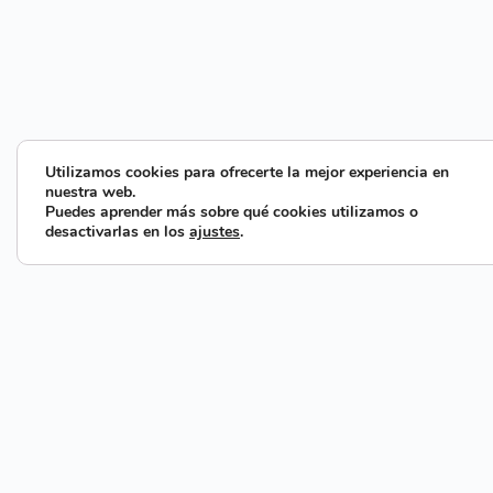
Utilizamos cookies para ofrecerte la mejor experiencia en
nuestra web.
Puedes aprender más sobre qué cookies utilizamos o
desactivarlas en los
ajustes
.
Estar a la vanguar