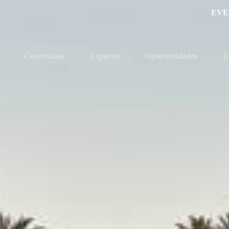
EVE
Conectados
Espacios
Oportunidades
É